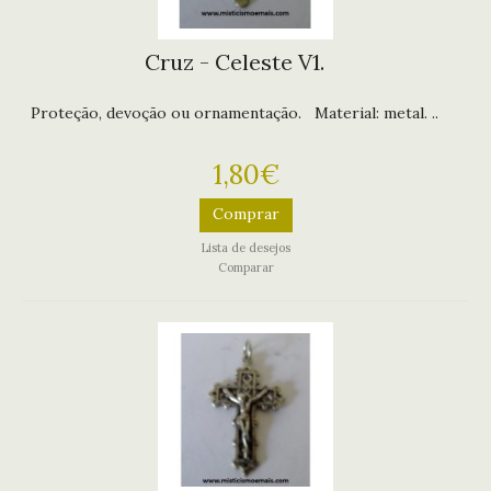
Cruz - Celeste V1.
Proteção, devoção ou ornamentação. Material: metal. ..
1,80€
Comprar
Lista de desejos
Comparar