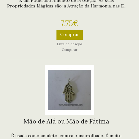
É um Poderoso Amuleto de Proteção: As suas
Propriedades Mágicas são: a Atração da Harmonia, nas E..
7,75€
Comprar
Lista de desejos
Comparar
Mão de Alá ou Mão de Fátima
É usada como amuleto, contra o mau-olhado. É muito