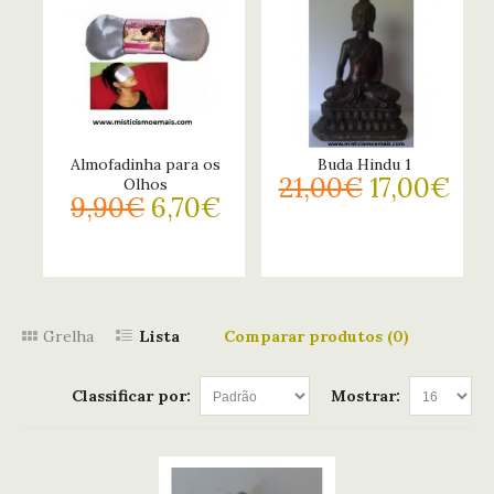
Almofadinha para os
Buda Hindu 1
21,00€
17,00€
Olhos
9,90€
6,70€
Grelha
Lista
Comparar produtos (0)
Classificar por:
Mostrar: