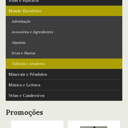
Jóias e Bijutaria
Mundo Esotérico
Adivinhação
Acessórios e Ingredientes
Alquimia
Ervas e Plantas
Talismãs e Amuletos
Minerais e Pêndulos
Música e Leitura
Velas e Candeeiros
Promoções