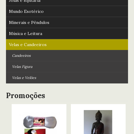
Jóias e Bijutaria
Mundo Esotérico
Minerais e Pêndulos
Música e Leitura
Velas e Candeeiros
Candeeiros
Velas Figura
Velas e Velões
Promoções