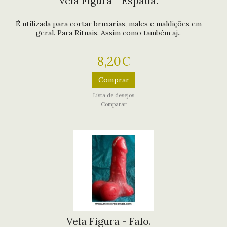
Vela Figura - Espada.
É utilizada para cortar bruxarias, males e maldições em
geral. Para Rituais. Assim como também aj..
8,20€
Comprar
Lista de desejos
Comparar
Vela Figura - Falo.