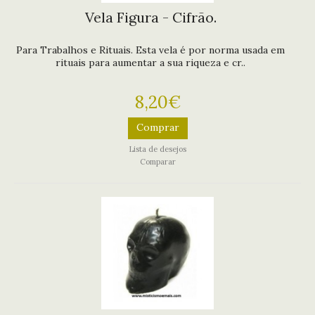
Vela Figura - Cifrão.
Para Trabalhos e Rituais. Esta vela é por norma usada em
rituais para aumentar a sua riqueza e cr..
8,20€
Comprar
Lista de desejos
Comparar