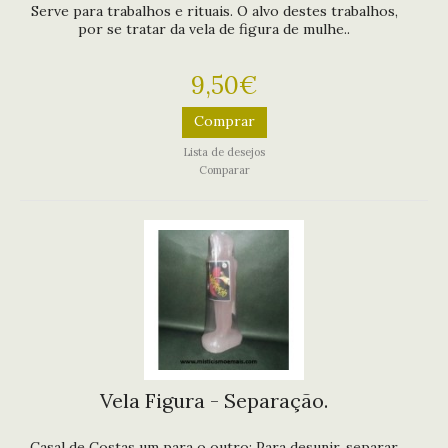
Serve para trabalhos e rituais. O alvo destes trabalhos,
por se tratar da vela de figura de mulhe..
9,50€
Comprar
Lista de desejos
Comparar
Vela Figura - Separação.
Casal de Costas um para o outro: Para desunir, separar