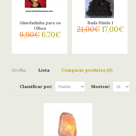
Almofadinha para os
Buda Hindu 1
21,00€
17,00€
Olhos
9,90€
6,70€
Grelha
Lista
Comparar produtos (0)
Classificar por:
Mostrar: