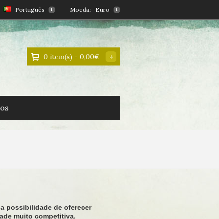
Português
Moeda:
Euro
0 item(s) - 0,00€
os
a possibilidade de oferecer
ade muito competitiva.