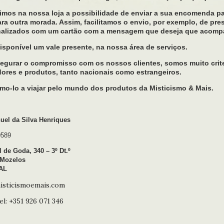
imos na nossa loja a possibilidade de enviar a sua encomenda pa
ara outra morada. Assim, facilitamos o envio, por exemplo, de p
nalizados com um cartão com a mensagem que deseja que acompa
sponível um vale presente, na nossa área de serviços.
segurar o compromisso com os nossos clientes, somos muito crit
ores e produtos, tanto nacionais como estrangeiros.
o-lo a viajar pelo mundo dos produtos da Misticismo & Mais.
uel da Silva Henriques
0589
l de Goda, 340 – 3º Dt.º
 Mozelos
AL
isticismoemais.com
l: +351 926 071 346