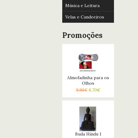
Música e Leitura
Velas e Candeeiros
Promoções
Almofadinha para os
Olhos
6,70€
9,90€
Buda Hindu 1